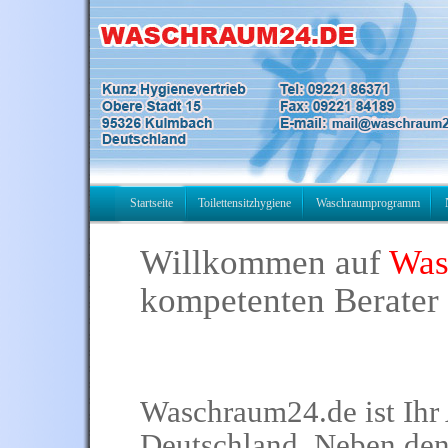
Startseite
Toilettensitzhygiene
Waschraumprogramm
Willkommen auf
Was
kompetenten Berater
Waschraum24.de ist Ihr 
Deutschland. Neben den