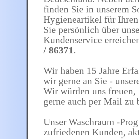
finden Sie in unserem S
Hygieneartikel für Ihre
Sie persönlich über uns
Kundenservice erreiche
/ 86371
.
Wir haben 15 Jahre Erf
wir gerne an Sie - unser
Wir würden uns freuen, 
gerne auch per Mail zu 
Unser Waschraum -Progr
zufriedenen Kunden, aktu