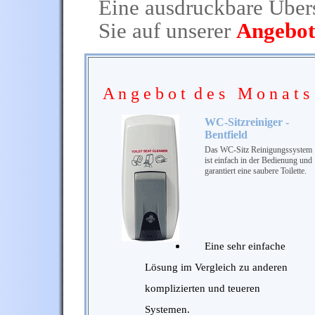
Eine ausdruckbare Übers
Sie auf unserer
Angebot
A n g e b o t d e s M o n a t s
WC-Sitzreiniger -
Bentfield
Das WC-Sitz Reinigungssystem
ist einfach in der Bedienung und
garantiert eine saubere Toilette.
Eine sehr einfache
Lösung im Vergleich zu anderen
komplizierten und teueren
Systemen.